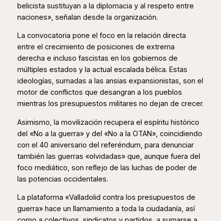
belicista sustituyan a la diplomacia y al respeto entre
naciones», señalan desde la organización.
La convocatoria pone el foco en la relación directa
entre el crecimiento de posiciones de extrema
derecha e incluso fascistas en los gobiernos de
múltiples estados y la actual escalada bélica. Estas
ideologías, sumadas a las ansias expansionistas, son el
motor de conflictos que desangran a los pueblos
mientras los presupuestos militares no dejan de crecer.
Asimismo, la movilización recupera el espíritu histórico
del «No a la guerra» y del «No a la OTAN», coincidiendo
con el 40 aniversario del referéndum, para denunciar
también las guerras «olvidadas» que, aunque fuera del
foco mediático, son reflejo de las luchas de poder de
las potencias occidentales.
La plataforma «Valladolid contra los presupuestos de
guerra» hace un llamamiento a toda la ciudadanía, así
como a colectivos, sindicatos y partidos, a sumarse a