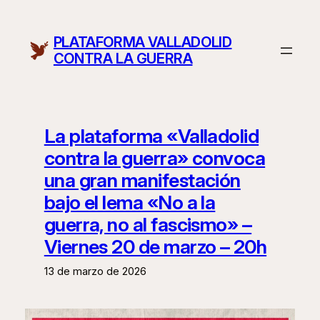
Saltar
al
PLATAFORMA VALLADOLID
contenido
CONTRA LA GUERRA
La plataforma «Valladolid
contra la guerra» convoca
una gran manifestación
bajo el lema «No a la
guerra, no al fascismo» –
Viernes 20 de marzo – 20h
13 de marzo de 2026