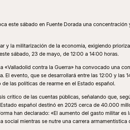
oca este sábado en Fuente Dorada una concentración y 
 y la militarización de la economía, exigiendo priorizar
ar este sábado, 23 de mayo, de 12:00 a 14:00 horas.
 «Valladolid contra la Guerra» ha convocado una conc
 El evento, que se desarrollará entre las 12:00 y las 1
o de las políticas de rearme en el Estado español.
is crítico de las cuentas públicas, señalando que, segú
l Estado español destinó en 2025 cerca de 40.000 millo
aforma han declarado: «El aumento del gasto militar es
ticia social mientras se nutre una carrera armamentístic