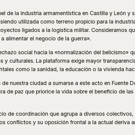
el de la industria armamentística en Castilla y León y s
á siendo utilizada como terreno propicio para la indust
royectos ligados a la logística militar. Consideramos 
 a alimentar el negocio de la guerra».
l rechazo social hacia la «normalización del belicismo»
s y culturales. La plataforma exige mayor transparenci
ales como la sanidad, la educación o la vivienda haci
os de nuestra ciudad a sumarse a este acto en Fuente 
ura de paz que priorice la vida sobre el beneficio de 
cio de coordinación que agrupa a diversos colectivos, s
s conflictos y su oposición frontal a la actual deriva 