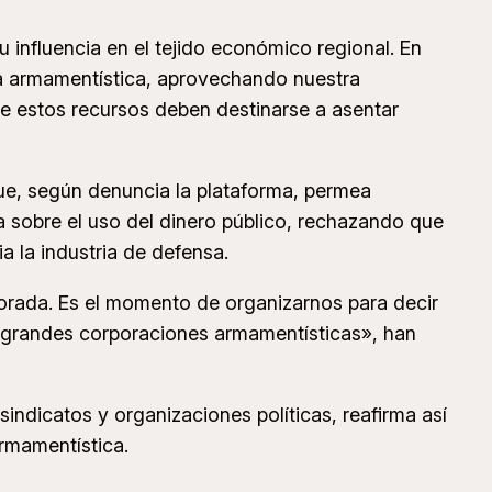
u influencia en el tejido económico regional. En
ria armamentística, aprovechando nuestra
que estos recursos deben destinarse a asentar
 que, según denuncia la plataforma, permea
a sobre el uso del dinero público, rechazando que
a la industria de defensa.
Dorada. Es el momento de organizarnos para decir
las grandes corporaciones armamentísticas», han
indicatos y organizaciones políticas, reafirma así
armamentística.