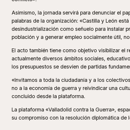
Asimismo, la jornada servirá para denunciar el pap
palabras de la organización: «Castilla y León est
desindustrialización como señuelo para instalar p
población y a generar empleo socialmente útil, no
El acto también tiene como objetivo visibilizar e
actualmente diversos ámbitos sociales, educativo
los presupuestos se desvíen de partidas fundament
«Invitamos a toda la ciudadanía y a los colectiv
no a la economía de guerra y reivindicar una cult
concluido desde la plataforma.
La plataforma «Valladolid contra la Guerra», espa
su compromiso con la resolución diplomática de lo