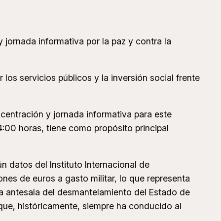
jornada informativa por la paz y contra la
 los servicios públicos y la inversión social frente
entración y jornada informativa para este
4:00 horas, tiene como propósito principal
n datos del Instituto Internacional de
nes de euros a gasto militar, lo que representa
 la antesala del desmantelamiento del Estado de
a que, históricamente, siempre ha conducido al