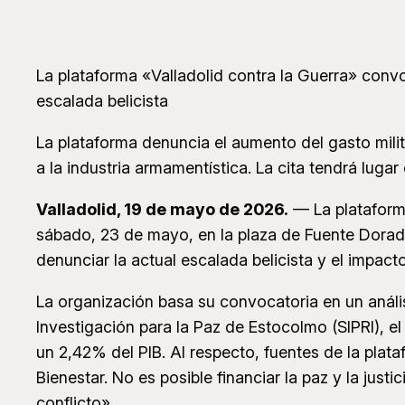
La plataforma «Valladolid contra la Guerra» conv
escalada belicista
La plataforma denuncia el aumento del gasto militar
a la industria armamentística. La cita tendrá lug
Valladolid, 19 de mayo de 2026.
— La plataforma
sábado, 23 de mayo, en la plaza de Fuente Dorada.
denunciar la actual escalada belicista y el impact
La organización basa su convocatoria en un anális
Investigación para la Paz de Estocolmo (SIPRI), e
un 2,42% del PIB. Al respecto, fuentes de la plat
Bienestar. No es posible financiar la paz y la jus
conflicto».