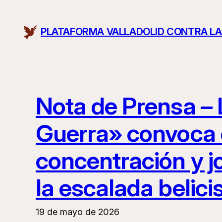
Saltar
al
PLATAFORMA VALLADOLID CONTRA L
contenido
Nota de Prensa – 
Guerra» convoca 
concentración y j
la escalada belici
19 de mayo de 2026