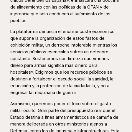
unidos defendemos España», enmascara una doctrina
de alineamiento con las políticas de la OTAN y de
injerencia que solo conducen al sufrimiento de los
pueblos.
La plataforma denuncia el enorme coste económico
que supone la organización de estos fastos de
exhibición militar, un derroche intolerable mientras los
servicios públicos esenciales sufren un deterioro
constante. Sostenemos con firmeza que «menos
dinero para armas significa más dinero para
hospitales». Exigimos que los recursos públicos se
destinen a fortalecer el escudo social, la sanidad, la
educación y la protección de la ciudadanía, y no a
engrasar la maquinaria de guerra.
Asimismo, queremos poner el foco sobre el gasto
militar oculto. Gran parte del presupuesto real que el
Estado destina a fines armamentísticos se camufla de
manera deliberada en otros ministerios ajenos a
Defensa, como los de Industria o Infraestructuras. Esta